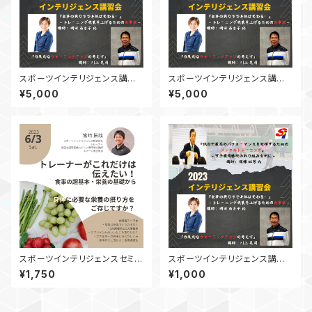
スポーツインテリジェンス講習
スポーツインテリジェンス講習
会2023 ウォーミングアップセ
会2023 栄養セミナー【動画】
¥5,000
¥5,000
ミナー【動画】
スポーツインテリジェンスセミナ
スポーツインテリジェンス講習
ー トレーナーがこれだけは伝
会2023 メンタルセミナー前編
¥1,750
¥1,000
えたい！食事の超基本 後編
【動画】
【動画】