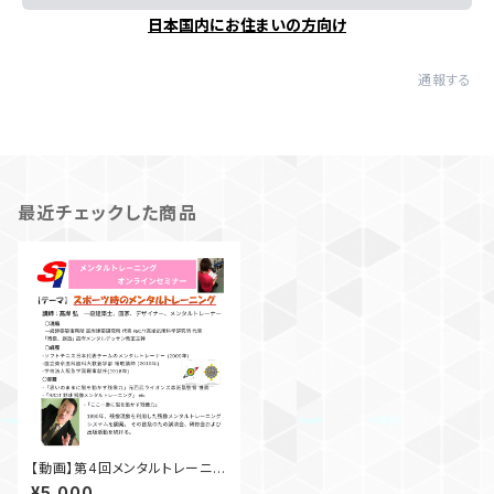
日本国内にお住まいの方向け
通報する
最近チェックした商品
【動画】第4回メンタルトレーニン
グセミナー
¥5,000