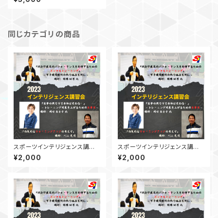
同じカテゴリの商品
スポーツインテリジェンス講習
スポーツインテリジェンス講習
会2023 メンタルセミナー後編
会2023 メンタルセミナー中編
¥2,000
¥2,000
【動画】
【動画】