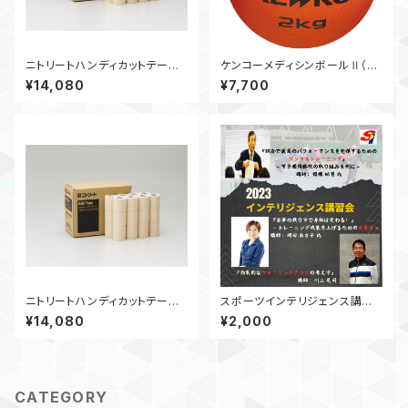
ニトリートハンディカットテープ5
ケンコーメディシンボールⅡ（2K
0mm(24本) 【しっかりセルフケ
g）【強くなるトレーニング！】
¥14,080
¥7,700
ア】
ニトリートハンディカットテープ7
スポーツインテリジェンス講習
5mm(16本) 【しっかりセルフケ
会2023 メンタルセミナー中編
¥14,080
¥2,000
ア】
【動画】
CATEGORY