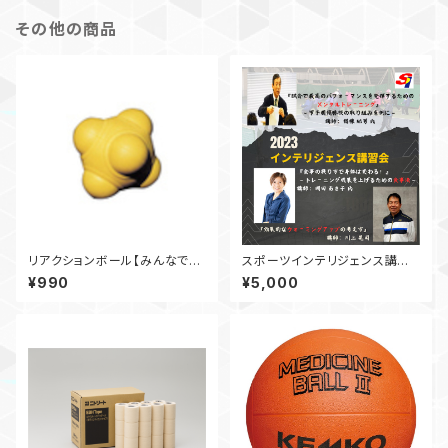
その他の商品
リアクションボール【みんなでト
スポーツインテリジェンス講習
レーニング★】
会2023 ウォーミングアップセ
¥990
¥5,000
ミナー【動画】